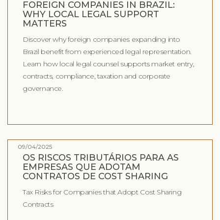
FOREIGN COMPANIES IN BRAZIL:
WHY LOCAL LEGAL SUPPORT
MATTERS
Discover why foreign companies expanding into
Brazil benefit from experienced legal representation.
Learn how local legal counsel supports market entry,
contracts, compliance, taxation and corporate
governance.
09/04/2025
OS RISCOS TRIBUTÁRIOS PARA AS
EMPRESAS QUE ADOTAM
CONTRATOS DE COST SHARING
Tax Risks for Companies that Adopt Cost Sharing
Contracts