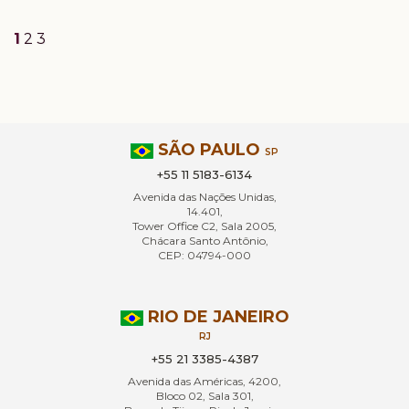
1
2
3
SÃO PAULO
SP
+55 11 5183-6134
Avenida das Nações Unidas,
14.401,
Tower Office C2, Sala 2005,
Chácara Santo Antônio,
CEP: 04794-000
RIO DE JANEIRO
RJ
+55 21 3385-4387
Avenida das Américas, 4200,
Bloco 02, Sala 301,