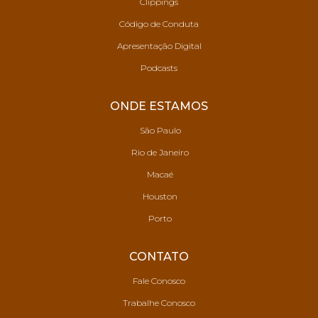
Clippings
Código de Conduta
Apresentação Digital
Podcasts
ONDE ESTAMOS
São Paulo
Rio de Janeiro
Macaé
Houston
Porto
CONTATO
Fale Conosco
Trabalhe Conosco