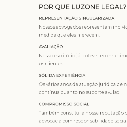
POR QUE LUZONE LEGAL?
REPRESENTAÇÃO SINGULARIZADA
Nossos advogados representam indivídu
medida que eles merecem.
AVALIAÇÃO
Nosso escritório já obteve reconhecim
os clientes.
SÓLIDA EXPERIÊNCIA
Os vários anos de atuação jurídica de 
contínua quanto no suporte avulso.
COMPROMISSO SOCIAL
Também constitui a nossa reputação o
advocacia com responsabilidade social