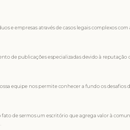
os e empresas através de casos legais complexos com a 
ento de publicações especializadas devido à reputação d
nossa equipe nos permite conhecer a fundo os desafios d
 fato de sermos um escritório que agrega valor à comu
.