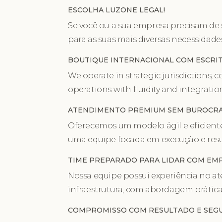
ESCOLHA LUZONE LEGAL!
Se você ou a sua empresa precisam de 
para as suas mais diversas necessidade
BOUTIQUE INTERNACIONAL COM ESCRIT
We operate in strategic jurisdictions, 
operations with fluidity and integratio
ATENDIMENTO PREMIUM SEM BUROCRA
Oferecemos um modelo ágil e eficiente
uma equipe focada em execução e resu
TIME PREPARADO PARA LIDAR COM EM
Nossa equipe possui experiência no a
infraestrutura, com abordagem prática
COMPROMISSO COM RESULTADO E SEGU