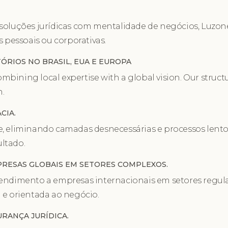
soluções jurídicas com mentalidade de negócios, Luzone
s pessoais ou corporativas.
ÓRIOS NO BRASIL, EUA E EUROPA
combining local expertise with a global vision. Our struct
n.
CIA.
, eliminando camadas desnecessárias e processos lento
ltado.
PRESAS GLOBAIS EM SETORES COMPLEXOS.
tendimento a empresas internacionais em setores regula
 e orientada ao negócio.
RANÇA JURÍDICA.