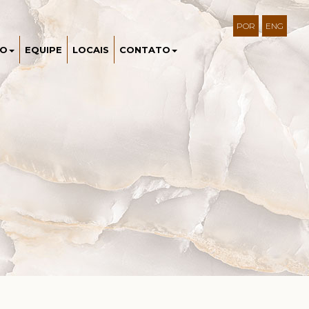
POR
ENG
DO
EQUIPE
LOCAIS
CONTATO