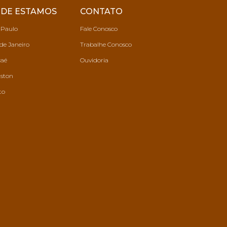
DE ESTAMOS
CONTATO
 Paulo
Fale Conosco
de Janeiro
Trabalhe Conosco
aé
Ouvidoria
ston
to