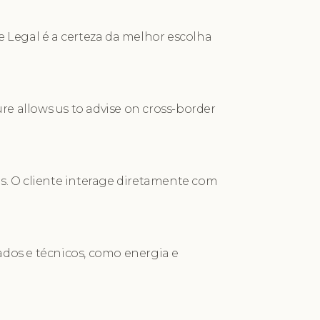
 Legal é a certeza da melhor escolha
ure allows us to advise on cross-border
s. O cliente interage diretamente com
dos e técnicos, como energia e