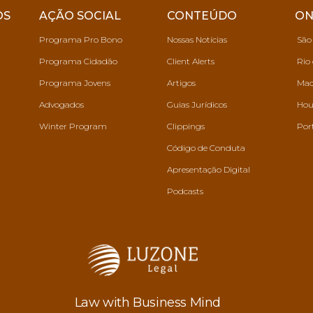
OS
AÇÃO SOCIAL
CONTEÚDO
ON
Programa Pro Bono
Nossas Notícias
São
Programa Cidadão
Client Alerts
Rio 
Programa Jovens
Artigos
Mac
Advogados
Guias Jurídicos
Hou
Winter Program
Clippings
Por
Código de Conduta
Apresentação Digital
Podcasts
Law with Business Mind