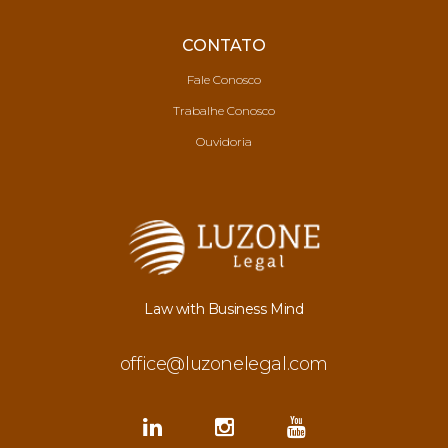
CONTATO
Fale Conosco
Trabalhe Conosco
Ouvidoria
Law with Business Mind
office@luzonelegal.com