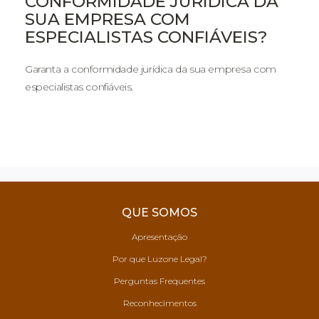
CONFORMIDADE JURÍDICA DA
SUA EMPRESA COM
ESPECIALISTAS CONFIÁVEIS?
Garanta a conformidade jurídica da sua empresa com
especialistas confiáveis.
QUE SOMOS
Apresentação
Por que Luzone Legal?
Perguntas Frequentes
Reconhecimentos