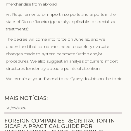
merchandise from abroad;
viii. Requirements for import into ports and airports in the
state of Rio de Janeiro (generally applicable to special tax
treatments);
The decree will come into force on June 1st, and we
understand that companies need to carefully evaluate
changes made to system parameterization and/or
procedures. We also suggest an analysis of current import
structures for identify possible points of attention.
We remain at your disposal to clarify any doubts on the topic.
MAIS NOTÍCIAS:
30/07/2026
FOREIGN COMPANIES REGISTRATION IN
SICAF: A PRACTICAL GUIDE FOR