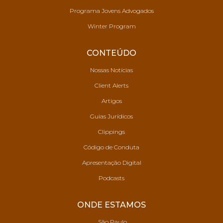
Programa Jovens Advogados
Winter Program
CONTEÚDO
Nossas Notícias
Client Alerts
Artigos
Guias Jurídicos
Clippings
Código de Conduta
Apresentação Digital
Podcasts
ONDE ESTAMOS
São Paulo