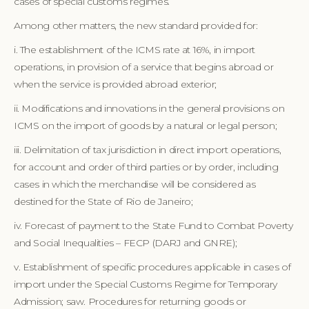
cases of special customs regimes.
Among other matters, the new standard provided for:
i. The establishment of the ICMS rate at 16%, in import
operations, in provision of a service that begins abroad or
when the service is provided abroad exterior;
ii. Modifications and innovations in the general provisions on
ICMS on the import of goods by a natural or legal person;
iii. Delimitation of tax jurisdiction in direct import operations,
for account and order of third parties or by order, including
cases in which the merchandise will be considered as
destined for the State of Rio de Janeiro;
iv. Forecast of payment to the State Fund to Combat Poverty
and Social Inequalities – FECP (DARJ and GNRE);
v. Establishment of specific procedures applicable in cases of
import under the Special Customs Regime for Temporary
Admission; saw. Procedures for returning goods or