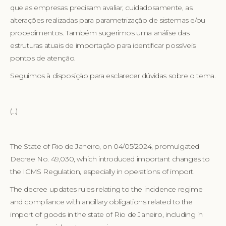
que as empresas precisam avaliar, cuidadosamente, as
alterações realizadas para parametrização de sistemas e/ou
procedimentos. Também sugerimos uma análise das
estruturas atuais de importação para identificar possíveis
pontos de atenção.
Seguimos à disposição para esclarecer dúvidas sobre o tema.
(...)
The State of Rio de Janeiro, on 04/05/2024, promulgated
Decree No. 49,030, which introduced important changes to
the ICMS Regulation, especially in operations of import.
The decree updates rules relating to the incidence regime
and compliance with ancillary obligations related to the
import of goods in the state of Rio de Janeiro, including in