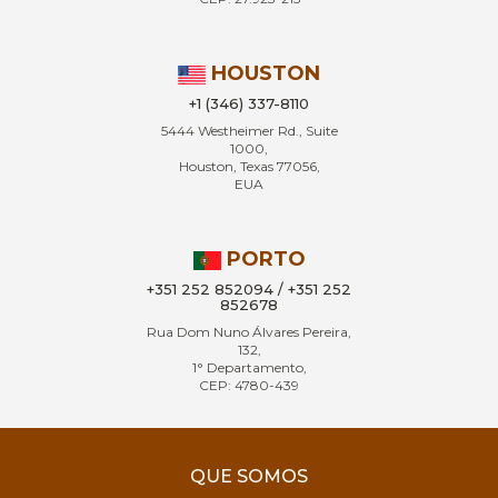
HOUSTON
+1 (346) 337-8110
5444 Westheimer Rd., Suite
1000,
Houston, Texas 77056,
EUA
PORTO
+351 252 852094 / +351 252
852678
Rua Dom Nuno Álvares Pereira,
132,
1° Departamento,
CEP: 4780-439
QUE SOMOS