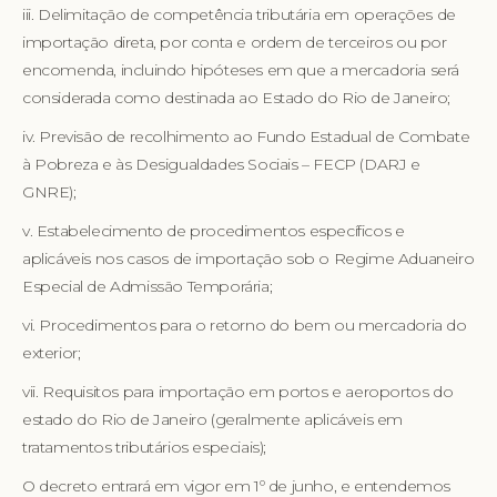
iii. Delimitação de competência tributária em operações de
importação direta, por conta e ordem de terceiros ou por
encomenda, incluindo hipóteses em que a mercadoria será
considerada como destinada ao Estado do Rio de Janeiro;
iv. Previsão de recolhimento ao Fundo Estadual de Combate
à Pobreza e às Desigualdades Sociais – FECP (DARJ e
GNRE);
v. Estabelecimento de procedimentos específicos e
aplicáveis nos casos de importação sob o Regime Aduaneiro
Especial de Admissão Temporária;
vi. Procedimentos para o retorno do bem ou mercadoria do
exterior;
vii. Requisitos para importação em portos e aeroportos do
estado do Rio de Janeiro (geralmente aplicáveis em
tratamentos tributários especiais);
O decreto entrará em vigor em 1º de junho, e entendemos