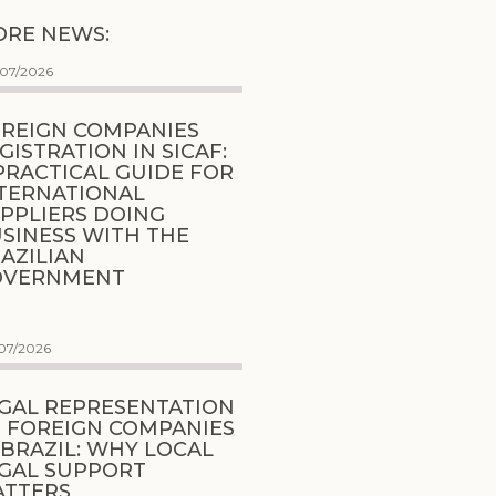
RE NEWS:
/07/2026
REIGN COMPANIES
GISTRATION IN SICAF:
PRACTICAL GUIDE FOR
TERNATIONAL
PPLIERS DOING
SINESS WITH THE
AZILIAN
OVERNMENT
07/2026
GAL REPRESENTATION
 FOREIGN COMPANIES
 BRAZIL: WHY LOCAL
GAL SUPPORT
ATTERS