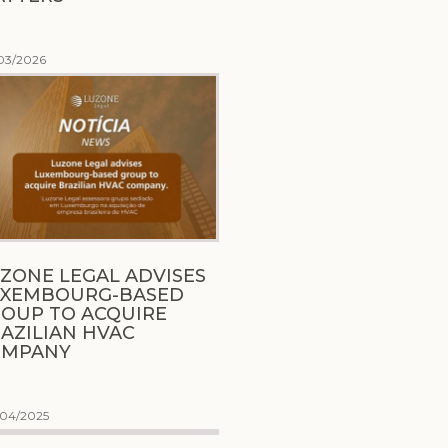
03/2026
ZONE LEGAL ADVISES
UXEMBOURG-BASED
OUP TO ACQUIRE
AZILIAN HVAC
OMPANY
/04/2025