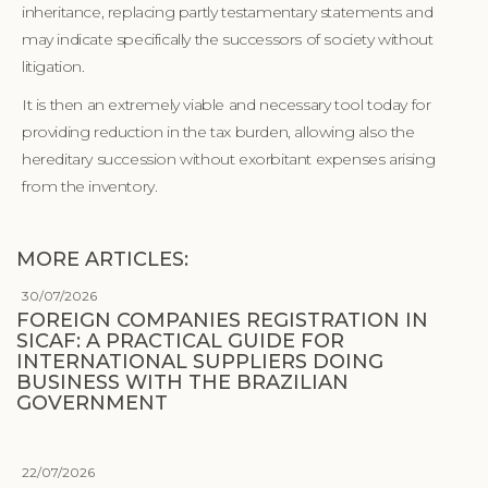
inheritance, replacing partly testamentary statements and
may indicate specifically the successors of society without
litigation.
It is then an extremely viable and necessary tool today for
providing reduction in the tax burden, allowing also the
hereditary succession without exorbitant expenses arising
from the inventory.
MORE ARTICLES:
30/07/2026
FOREIGN COMPANIES REGISTRATION IN
SICAF: A PRACTICAL GUIDE FOR
INTERNATIONAL SUPPLIERS DOING
BUSINESS WITH THE BRAZILIAN
GOVERNMENT
22/07/2026