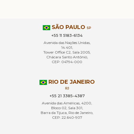
SÃO PAULO
SP
+55 11 5183-6134
Avenida das Nações Unidas,
14.401,
Tower Office C2, Sala 2005,
Chácara Santo Antônio,
CEP: 04794-000
RIO DE JANEIRO
RJ
+55 21 3385-4387
Avenida das Américas, 4200,
Bloco 02, Sala 301,
Barra da Tijuca, Rio de Janeiro,
CEP: 22.640-907