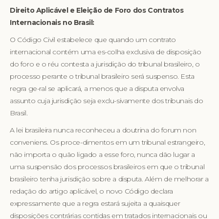
Direito Aplicável e Eleição de Foro dos Contratos
Internacionais no Brasil:
O Código Civil estabelece que quando um contrato
internacional contém uma es-colha exclusiva de disposição
do foro e o réu contesta a jurisdição do tribunal brasileiro, o
processo perante o tribunal brasileiro será suspenso. Esta
regra ge-ral se aplicará, a menos que a disputa envolva
assunto cuja jurisdição seja exclu-sivamente dos tribunais do
Brasil.
A lei brasileira nunca reconheceu a doutrina do forum non
conveniens. Os proce-dimentos em um tribunal estrangeiro,
não importa o quão ligado a esse foro, nunca dão lugar a
uma suspensão dos processos brasileiros em que o tribunal
brasileiro tenha jurisdição sobre a disputa. Além de melhorar a
redação do artigo aplicável, o novo Código declara
expressamente que a regra estará sujeita a quaisquer
disposições contrárias contidas em tratados internacionais ou