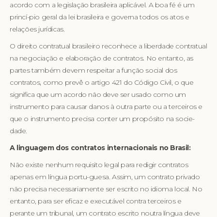
acordo com a legislação brasileira aplicável. A boa fé é um
princí-pio geral da lei brasileira e governa todos os atos e
relações jurídicas.
O direito contratual brasileiro reconhece a liberdade contratual
na negociação e elaboração de contratos. No entanto, as
partes também devem respeitar a função social dos
contratos, como prevê o artigo 421 do Código Civil, o que
significa que um acordo não deve ser usado como um
instrumento para causar danos à outra parte ou a terceiros e
que o instrumento precisa conter um propósito na socie-
dade.
A linguagem dos contratos internacionais no Brasil:
Não existe nenhum requisito legal para redigir contratos
apenas em língua portu-guesa. Assim, um contrato privado
não precisa necessariamente ser escrito no idioma local. No
entanto, para ser eficaz e executável contra terceiros e
perante um tribunal, um contrato escrito noutra língua deve