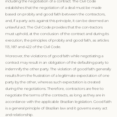
including the negotiation of a contract. The Civil Code
establishes that the negotiation of a deal must be made
based on probity and good faith between the contractors,
and, if a party acts against this principle, it can be deemed an
unlawful act. The Civil Code provides that the con-tractors
must uphold, at the conclusion of the contract and during its
execution, the principles of probity and good faith, as articles
113, 187 and 422 of the Civil Code.
Moreover, the violations of good faith while negotiating a
contract may result in an obligation of the defaulting party to
indemnify the other party. The violation of good faith generally
results from the frustration of a legitimate expectation of one
party by the other, whereas such expectation is created
during the negotiations. Therefore, contractors are free to
negotiate the terms of the contracts, as long as they are in
accordance with the applicable Brazilian legislation. Good faith
is a general principle of Brazilian law and it governs every act
and relationship.