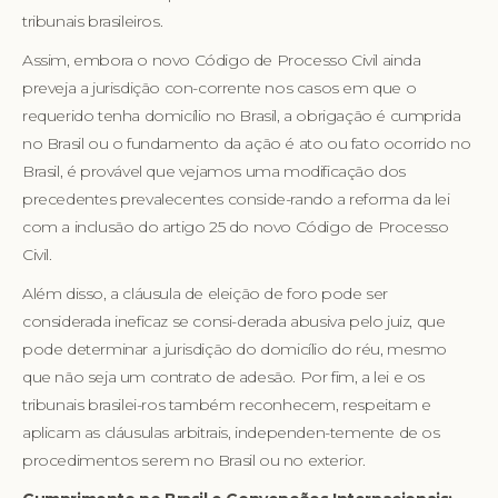
tribunais brasileiros.
Assim, embora o novo Código de Processo Civil ainda
preveja a jurisdição con-corrente nos casos em que o
requerido tenha domicílio no Brasil, a obrigação é cumprida
no Brasil ou o fundamento da ação é ato ou fato ocorrido no
Brasil, é provável que vejamos uma modificação dos
precedentes prevalecentes conside-rando a reforma da lei
com a inclusão do artigo 25 do novo Código de Processo
Civil.
Além disso, a cláusula de eleição de foro pode ser
considerada ineficaz se consi-derada abusiva pelo juiz, que
pode determinar a jurisdição do domicílio do réu, mesmo
que não seja um contrato de adesão. Por fim, a lei e os
tribunais brasilei-ros também reconhecem, respeitam e
aplicam as cláusulas arbitrais, independen-temente de os
procedimentos serem no Brasil ou no exterior.