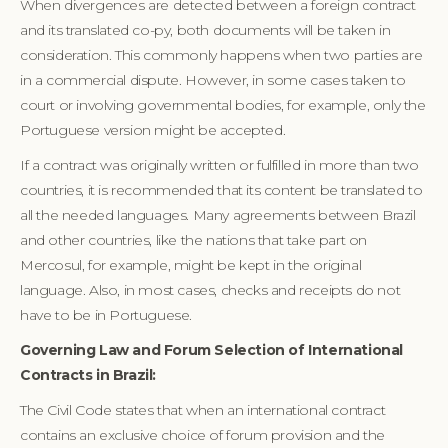
When divergences are detected between a foreign contract
and its translated co-py, both documents will be taken in
consideration. This commonly happens when two parties are
in a commercial dispute. However, in some cases taken to
court or involving governmental bodies, for example, only the
Portuguese version might be accepted.
If a contract was originally written or fulfilled in more than two
countries, it is recommended that its content be translated to
all the needed languages. Many agreements between Brazil
and other countries, like the nations that take part on
Mercosul, for example, might be kept in the original
language. Also, in most cases, checks and receipts do not
have to be in Portuguese.
Governing Law and Forum Selection of International
Contracts in Brazil:
The Civil Code states that when an international contract
contains an exclusive choice of forum provision and the