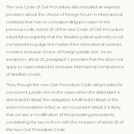
The new Code of Civil Procedure also included an express
provision about the choice of foreign forum in international
contracts that has no corresponding pro-vision in the
previous code. Article 25 of the new Code of Civil Procedure
esta-blishes explicitly that the Brazilian judicial authority is not
competent to judge the matter if the international contract
contains exclusive choice of foreign jurisdic-tion. As an
exception, article 25, paragraph 1, provides that this does not
apply to cases related to exclusive internaional competence
of Brazilian courts.
Thus, though the new Civil Procedure Code still provides for
concurrent jurisdic-tion in the cases when the defendant is
domiciled in Brazil, the obligation is fulfil-led in Brazil or the
action’s foundation is fact or act occurred in Brazil, it is likely
that we see a modification of the prevailing precedents
considering the law re-form with the inclusion of article 25 of
the new Civil Procedure Code.