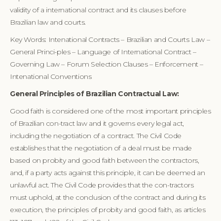
validity of a international contract and its clauses before
Brazilian law and courts.
Key Words: Intenational Contracts – Brazilian and Courts Law –
General Princi-ples – Language of International Contract –
Governing Law – Forum Selection Clauses – Enforcement –
Intenational Conventions
General Principles of Brazilian Contractual Law:
Good faith is considered one of the most important principles
of Brazilian con-tract law and it governs every legal act,
including the negotiation of a contract. The Civil Code
establishes that the negotiation of a deal must be made
based on probity and good faith between the contractors,
and, if a party acts against this principle, it can be deemed an
unlawful act. The Civil Code provides that the con-tractors
must uphold, at the conclusion of the contract and during its
execution, the principles of probity and good faith, as articles