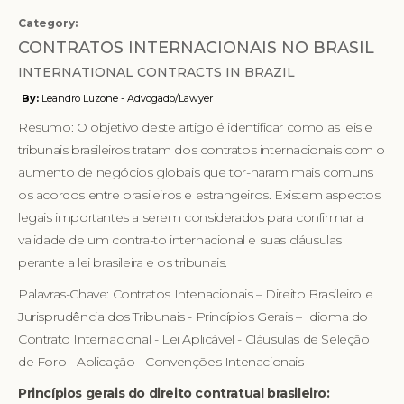
Category:
CONTRATOS INTERNACIONAIS NO BRASIL
INTERNATIONAL CONTRACTS IN BRAZIL
By:
Leandro Luzone - Advogado/Lawyer
Resumo: O objetivo deste artigo é identificar como as leis e
tribunais brasileiros tratam dos contratos internacionais com o
aumento de negócios globais que tor-naram mais comuns
os acordos entre brasileiros e estrangeiros. Existem aspectos
legais importantes a serem considerados para confirmar a
validade de um contra-to internacional e suas cláusulas
perante a lei brasileira e os tribunais.
Palavras-Chave: Contratos Intenacionais – Direito Brasileiro e
Jurisprudência dos Tribunais - Princípios Gerais – Idioma do
Contrato Internacional - Lei Aplicável - Cláusulas de Seleção
de Foro - Aplicação - Convenções Intenacionais
Princípios gerais do direito contratual brasileiro: