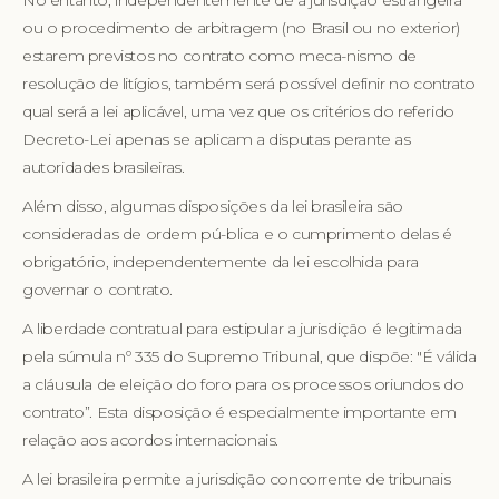
No entanto, independentemente de a jurisdição estrangeira
ou o procedimento de arbitragem (no Brasil ou no exterior)
estarem previstos no contrato como meca-nismo de
resolução de litígios, também será possível definir no contrato
qual será a lei aplicável, uma vez que os critérios do referido
Decreto-Lei apenas se aplicam a disputas perante as
autoridades brasileiras.
Além disso, algumas disposições da lei brasileira são
consideradas de ordem pú-blica e o cumprimento delas é
obrigatório, independentemente da lei escolhida para
governar o contrato.
A liberdade contratual para estipular a jurisdição é legitimada
pela súmula nº 335 do Supremo Tribunal, que dispõe: "É válida
a cláusula de eleição do foro para os processos oriundos do
contrato”. Esta disposição é especialmente importante em
relação aos acordos internacionais.
A lei brasileira permite a jurisdição concorrente de tribunais