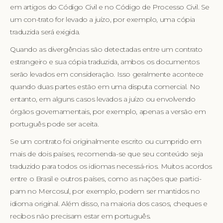
em artigos do Código Civil e no Código de Processo Civil. Se
um con-trato for levado a juízo, por exemplo, uma cópia
traduzida será exigida.
Quando as divergências são detectadas entre um contrato
estrangeiro e sua cópia traduzida, ambos os documentos
serão levados em consideração. Isso geralmente acontece
quando duas partes estão em uma disputa comercial. No
entanto, em alguns casos levados a juízo ou envolvendo
órgãos governamentais, por exemplo, apenas a versão em
português pode ser aceita.
Se um contrato foi originalmente escrito ou cumprido em
mais de dois países, recomenda-se que seu conteúdo seja
traduzido para todos os idiomas necessá-rios. Muitos acordos
entre o Brasil e outros países, como as nações que partici-
pam no Mercosul, por exemplo, podem ser mantidos no
idioma original. Além disso, na maioria dos casos, cheques e
recibos não precisam estar em português.