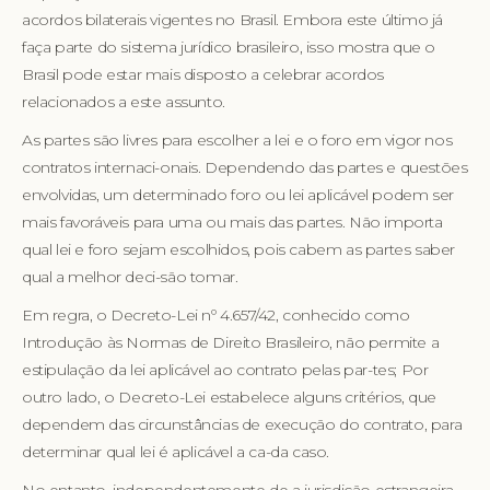
acordos bilaterais vigentes no Brasil. Embora este último já
faça parte do sistema jurídico brasileiro, isso mostra que o
Brasil pode estar mais disposto a celebrar acordos
relacionados a este assunto.
As partes são livres para escolher a lei e o foro em vigor nos
contratos internaci-onais. Dependendo das partes e questões
envolvidas, um determinado foro ou lei aplicável podem ser
mais favoráveis para uma ou mais das partes. Não importa
qual lei e foro sejam escolhidos, pois cabem as partes saber
qual a melhor deci-são tomar.
Em regra, o Decreto-Lei nº 4.657/42, conhecido como
Introdução às Normas de Direito Brasileiro, não permite a
estipulação da lei aplicável ao contrato pelas par-tes; Por
outro lado, o Decreto-Lei estabelece alguns critérios, que
dependem das circunstâncias de execução do contrato, para
determinar qual lei é aplicável a ca-da caso.