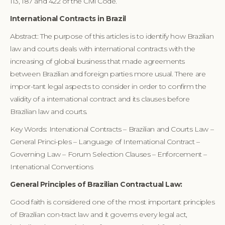
113, 187 and 422 of the Civil Code.
International Contracts in Brazil
Abstract: The purpose of this articles is to identify how Brazilian
law and courts deals with international contracts with the
increasing of global business that made agreements
between Brazilian and foreign parties more usual. There are
impor-tant legal aspects to consider in order to confirm the
validity of a international contract and its clauses before
Brazilian law and courts.
Key Words: Intenational Contracts – Brazilian and Courts Law –
General Princi-ples – Language of International Contract –
Governing Law – Forum Selection Clauses – Enforcement –
Intenational Conventions
General Principles of Brazilian Contractual Law:
Good faith is considered one of the most important principles
of Brazilian con-tract law and it governs every legal act,