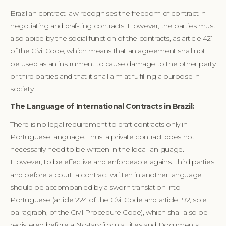
Brazilian contract law recognises the freedom of contract in
negotiating and draf-ting contracts. However, the parties must
also abide by the social function of the contracts, as article 421
of the Civil Code, which means that an agreement shall not
be used as an instrument to cause damage to the other party
or third parties and that it shall aim at fulfilling a purpose in
society.
The Language of International Contracts in Brazil:
There is no legal requirement to draft contracts only in
Portuguese language. Thus, a private contract does not
necessarily need to be written in the local lan-guage.
However, to be effective and enforceable against third parties
and before a court, a contract written in another language
should be accompanied by a sworn translation into
Portuguese (article 224 of the Civil Code and article 192, sole
pa-ragraph, of the Civil Procedure Code), which shall also be
registered before a No-tary from a Titles and Documents