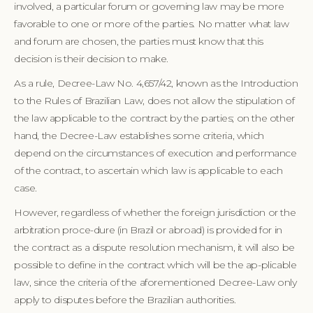
involved, a particular forum or governing law may be more
favorable to one or more of the parties. No matter what law
and forum are chosen, the parties must know that this
decision is their decision to make.
As a rule, Decree-Law No. 4,657/42, known as the Introduction
to the Rules of Brazilian Law, does not allow the stipulation of
the law applicable to the contract by the parties; on the other
hand, the Decree-Law establishes some criteria, which
depend on the circumstances of execution and performance
of the contract, to ascertain which law is applicable to each
case.
However, regardless of whether the foreign jurisdiction or the
arbitration proce-dure (in Brazil or abroad) is provided for in
the contract as a dispute resolution mechanism, it will also be
possible to define in the contract which will be the ap-plicable
law, since the criteria of the aforementioned Decree-Law only
apply to disputes before the Brazilian authorities.