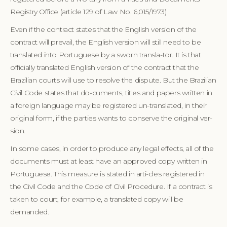
Registry Office (article 129 of Law No. 6,015/1973)
Even if the contract states that the English version of the
contract will prevail, the English version will still need to be
translated into Portuguese by a sworn transla-tor. It is that
officially translated English version of the contract that the
Brazilian courts will use to resolve the dispute. But the Brazilian
Civil Code states that do-cuments, titles and papers written in
a foreign language may be registered un-translated, in their
original form, if the parties wants to conserve the original ver-
sion.
In some cases, in order to produce any legal effects, all of the
documents must at least have an approved copy written in
Portuguese. This measure is stated in arti-cles registered in
the Civil Code and the Code of Civil Procedure. If a contract is
taken to court, for example, a translated copy will be
demanded.