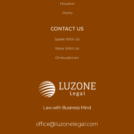
Houston
Porto
CONTACT US
Speak With Us
Work With Us
Ombudsman
Law with Business Mind
office@luzonelegal.com