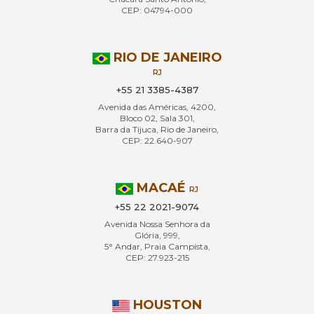
CEP: 04794-000
RIO DE JANEIRO
RJ
+55 21 3385-4387
Avenida das Américas, 4200,
Bloco 02, Sala 301,
Barra da Tijuca, Rio de Janeiro,
CEP: 22.640-907
MACAÉ
RJ
+55 22 2021-9074
Avenida Nossa Senhora da
Glória, 999,
5° Andar, Praia Campista,
CEP: 27.923-215
HOUSTON