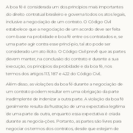
A boa fé é considerada um dos princípios mais importantes
do direito contratual brasileiro e governa todos os atos legais,
inclusive a negociação de um contrato. O Código Civil
estabelece que a negociação de um acordo deve ser feita
com base na probidade e boa fé entre os contratados e, se
uma parte agir contra esse princí-pio, tal ato pode ser
considerado um ato ilícito. O Código Civil prevê que as partes
devem manter, na conclusão do contrato e durante a sua
execução, os princípios da probidade e da boa fé, nos
termos dos artigos 113, 187 e 422 do Código Civil.
Além disso, as violações da boa fé durante a negociação de
um contrato podem resultar em uma obrigação da parte
inadimplente de indenizar a outra parte. A violação da boa fé
geralmente resulta da frustração de uma expectativa legítima
de uma parte da outra, enquanto essa expectativa é criada
durante as negocia-ções. Portanto, as partes são livres para
negociar os termos dos contratos, desde que estejam de