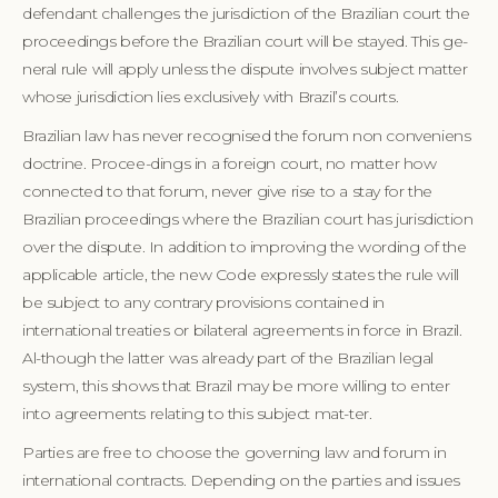
defendant challenges the jurisdiction of the Brazilian court the
proceedings before the Brazilian court will be stayed. This ge-
neral rule will apply unless the dispute involves subject matter
whose jurisdiction lies exclusively with Brazil’s courts.
Brazilian law has never recognised the forum non conveniens
doctrine. Procee-dings in a foreign court, no matter how
connected to that forum, never give rise to a stay for the
Brazilian proceedings where the Brazilian court has jurisdiction
over the dispute. In addition to improving the wording of the
applicable article, the new Code expressly states the rule will
be subject to any contrary provisions contained in
international treaties or bilateral agreements in force in Brazil.
Al-though the latter was already part of the Brazilian legal
system, this shows that Brazil may be more willing to enter
into agreements relating to this subject mat-ter.
Parties are free to choose the governing law and forum in
international contracts. Depending on the parties and issues