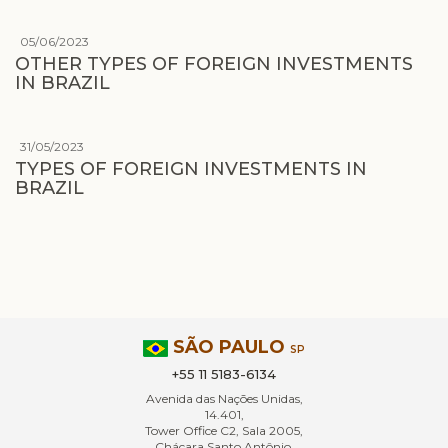
05/06/2023
OTHER TYPES OF FOREIGN INVESTMENTS
IN BRAZIL
31/05/2023
TYPES OF FOREIGN INVESTMENTS IN
BRAZIL
SÃO PAULO
SP
+55 11 5183-6134
Avenida das Nações Unidas,
14.401,
Tower Office C2, Sala 2005,
Chácara Santo Antônio,