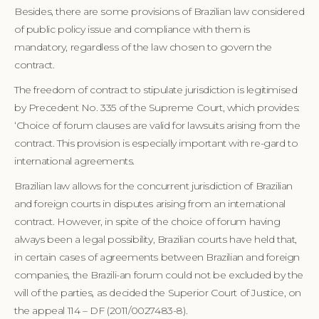
Besides, there are some provisions of Brazilian law considered
of public policy issue and compliance with them is
mandatory, regardless of the law chosen to govern the
contract.
The freedom of contract to stipulate jurisdiction is legitimised
by Precedent No. 335 of the Supreme Court, which provides:
‘Choice of forum clauses are valid for lawsuits arising from the
contract. This provision is especially important with re-gard to
international agreements.
Brazilian law allows for the concurrent jurisdiction of Brazilian
and foreign courts in disputes arising from an international
contract. However, in spite of the choice of forum having
always been a legal possibility, Brazilian courts have held that,
in certain cases of agreements between Brazilian and foreign
companies, the Brazili-an forum could not be excluded by the
will of the parties, as decided the Superior Court of Justice, on
the appeal 114 – DF (2011/0027483-8).