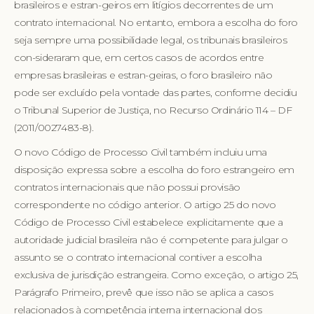
brasileiros e estran-geiros em litígios decorrentes de um
contrato internacional. No entanto, embora a escolha do foro
seja sempre uma possibilidade legal, os tribunais brasileiros
con-sideraram que, em certos casos de acordos entre
empresas brasileiras e estran-geiras, o foro brasileiro não
pode ser excluído pela vontade das partes, conforme decidiu
o Tribunal Superior de Justiça, no Recurso Ordinário 114 – DF
(2011/0027483-8).
O novo Código de Processo Civil também incluiu uma
disposição expressa sobre a escolha do foro estrangeiro em
contratos internacionais que não possui provisão
correspondente no código anterior. O artigo 25 do novo
Código de Processo Civil estabelece explicitamente que a
autoridade judicial brasileira não é competente para julgar o
assunto se o contrato internacional contiver a escolha
exclusiva de jurisdição estrangeira. Como exceção, o artigo 25,
Parágrafo Primeiro, prevê que isso não se aplica a casos
relacionados à competência interna internacional dos