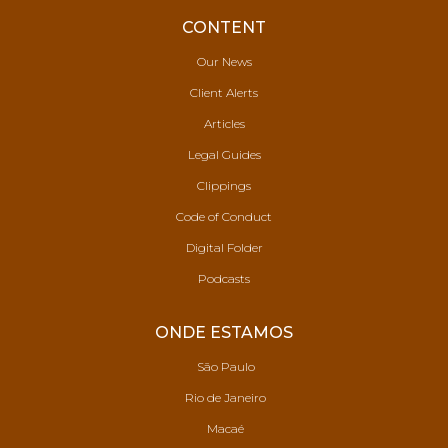
CONTENT
Our News
Client Alerts
Articles
Legal Guides
Clippings
Code of Conduct
Digital Folder
Podcasts
ONDE ESTAMOS
São Paulo
Rio de Janeiro
Macaé