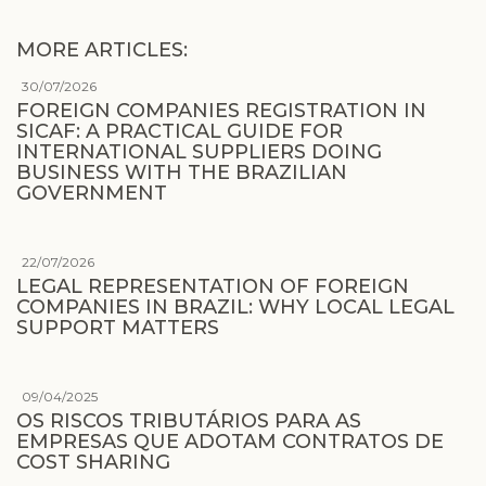
MORE ARTICLES:
30/07/2026
FOREIGN COMPANIES REGISTRATION IN
SICAF: A PRACTICAL GUIDE FOR
INTERNATIONAL SUPPLIERS DOING
BUSINESS WITH THE BRAZILIAN
GOVERNMENT
22/07/2026
LEGAL REPRESENTATION OF FOREIGN
COMPANIES IN BRAZIL: WHY LOCAL LEGAL
SUPPORT MATTERS
09/04/2025
OS RISCOS TRIBUTÁRIOS PARA AS
EMPRESAS QUE ADOTAM CONTRATOS DE
COST SHARING