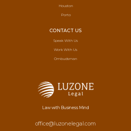
Houston
Porto
CONTACT US
Speak With Us
Work With Us
Ombudsman
Law with Business Mind
office@luzonelegal.com