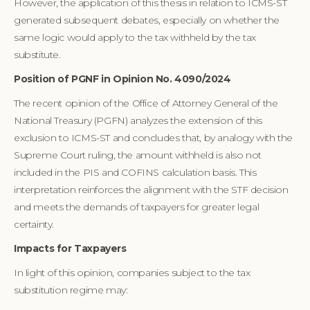
However, the application of this thesis in relation to ICMS-ST
generated subsequent debates, especially on whether the
same logic would apply to the tax withheld by the tax
substitute.
Position of PGNF in Opinion No. 4090/2024
The recent opinion of the Office of Attorney General of the
National Treasury (PGFN) analyzes the extension of this
exclusion to ICMS-ST and concludes that, by analogy with the
Supreme Court ruling, the amount withheld is also not
included in the PIS and COFINS calculation basis. This
interpretation reinforces the alignment with the STF decision
and meets the demands of taxpayers for greater legal
certainty.
Impacts for Taxpayers
In light of this opinion, companies subject to the tax
substitution regime may: