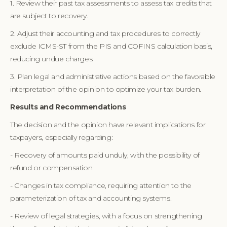
1. Review their past tax assessments to assess tax credits that
are subject to recovery.
2. Adjust their accounting and tax procedures to correctly
exclude ICMS-ST from the PIS and COFINS calculation basis,
reducing undue charges.
3. Plan legal and administrative actions based on the favorable
interpretation of the opinion to optimize your tax burden.
Results and Recommendations
The decision and the opinion have relevant implications for
taxpayers, especially regarding:
- Recovery of amounts paid unduly, with the possibility of
refund or compensation.
- Changes in tax compliance, requiring attention to the
parameterization of tax and accounting systems.
- Review of legal strategies, with a focus on strengthening