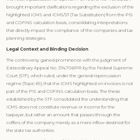
brought important clarifications regarding the exclusion of the
highlighted ICMS and ICMS/ST (Tax Substitution) from the PIS
and COFINS calculation basis, consolidating interpretations
that directly impact the compliance of the companies and tax
planning strategies.
Legal Context and Binding Decision
The controversy gained prominence with the judgment of
Extraordinary Appeal No. 574,706/PR by the Federal Supreme
Court (STF), which ruled, under the general repercussion
regime (Topic 69), that the ICMS highlighted on invoices is not
part of the PIS and COFINS calculation basis. The thesis
established by the STF consolidated the understanding that
ICMS does not constitute revenue or income for the
taxpayer, but rather an amount that passes through the
coffers of the company merely as a mere inflow destined for
the state tax authorities.