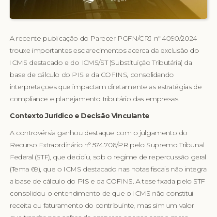
A recente publicação do Parecer PGFN/CRJ nº 4090/2024
trouxe importantes esclarecimentos acerca da exclusão do
ICMS destacado e do ICMS/ST (Substituição Tributária) da
base de cálculo do PIS e da COFINS, consolidando
interpretações que impactam diretamente as estratégias de
compliance e planejamento tributário das empresas.
Contexto Jurídico e Decisão Vinculante
A controvérsia ganhou destaque com o julgamento do
Recurso Extraordinário nº 574.706/PR pelo Supremo Tribunal
Federal (STF), que decidiu, sob o regime de repercussão geral
(Tema 69), que o ICMS destacado nas notas fiscais não integra
a base de cálculo do PIS e da COFINS. A tese fixada pelo STF
consolidou o entendimento de que o ICMS não constitui
receita ou faturamento do contribuinte, mas sim um valor