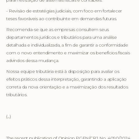
- Revisão de estratégias judiciais, com foco em fortalecer
teses favoráveis ao contribuinte em demandas futuras.
Recomenda-se que as empresas consultem seus
departamentos jurídicos e tributários para uma análise
detalhada e individualizada, a fim de garantir a conformidade
com o novo entendimento e maximizar os benefícios fiscais
advindos dessa mudança.
Nossa equipe tributária está à disposição para avaliar os
efeitos práticos dessa interpretação, garantindo a aplicação
correta da nova orientação e a maximização dos resultados
tributários.
(...)
The recent publication of Opinion PGFN/CRJ No. 4090/2024