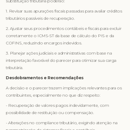
substituição tributária poderão:
1. Revisar suas apurações fiscais passadas para avaliar créditos
tributários passíveis de recuperação.
2. Ajustar seus procedimentos contábeis e fiscais para excluir
corretamente o ICMS-ST da base de cálculo do PIS e da
COFINS, reduzindo encargos indevidos.
3. Planejar ações judiciais e administrativas com base na
interpretação favorável do parecer para otimizar sua carga
tributária.
Desdobramentos e Recomendações
A decisão e o parecer trazem implicações relevantes para os
contribuintes, especialmente no que diz respeito:
- Recuperação de valores pagos indevidamente, com
possibilidade de restituição ou compensação.
- Alterações no compliance tributário, exigindo atenção na
parametrização de sistemas fiscais e contábeis.