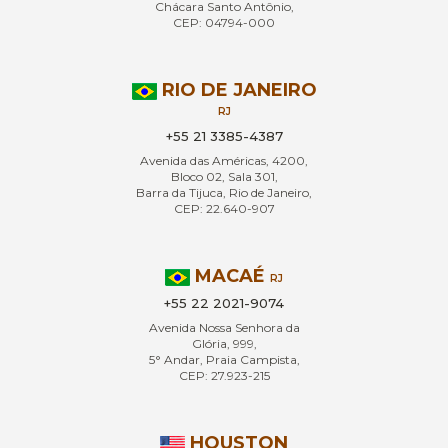
Chácara Santo Antônio,
CEP: 04794-000
RIO DE JANEIRO
RJ
+55 21 3385-4387
Avenida das Américas, 4200,
Bloco 02, Sala 301,
Barra da Tijuca, Rio de Janeiro,
CEP: 22.640-907
MACAÉ
RJ
+55 22 2021-9074
Avenida Nossa Senhora da
Glória, 999,
5° Andar, Praia Campista,
CEP: 27.923-215
HOUSTON