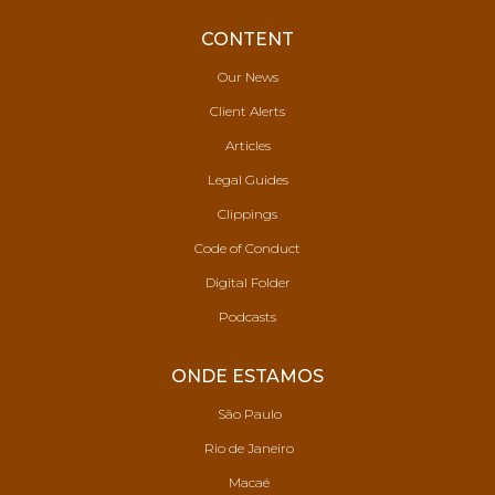
CONTENT
Our News
Client Alerts
Articles
Legal Guides
Clippings
Code of Conduct
Digital Folder
Podcasts
ONDE ESTAMOS
São Paulo
Rio de Janeiro
Macaé