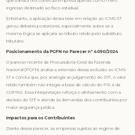
que transita nos cofres da empresa apenas como mero
ingresso destinado ao fisco estadual.
Entretanto, a aplicação dessa tese em relação ao ICMS-ST
gerou debates posteriores, especialmente sobre se a
mesma lógica se aplicaria ao tributo retido pelo substituto
tributário.
Posicionamento da PGFN no Parecer nº 4090/2024
O parecer recente da Procuradoria-Geral da Fazenda
Nacional (PGFN) analisa a extensão dessa exclusão ao ICMS-
ST e conclui que, por analogia ao julgamento do STF, o valor
retido também não integra a base de cálculo do PIS e da
COFINS. Essa interpretação reforça o alinhamento com a
decisão do STF e atende às demandas dos contribuintes por
maior segurança jurídica.
Impactos para os Contribuintes
Diante desse parecer, as empresas sujeitas ao regime de